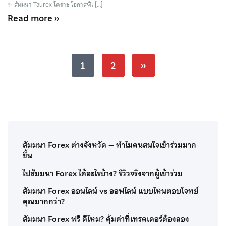
✨ สัมมนา Taurex โคราช โอกาสพิเ […]
Read more »
1
2
»
สัมมนา Forex ต่างจังหวัด – ทำไมคนสนใจเข้าร่วมมาก
ขึ้น
ไปสัมมนา Forex ได้อะไรบ้าง? รีวิวจริงจากผู้เข้าร่วม
สัมมนา Forex ออนไลน์ vs ออฟไลน์ แบบไหนตอบโจทย์
คุณมากกว่า?
สัมมนา Forex ฟรี ดีไหม? คุ้มค่าที่เทรดเดอร์ต้องลอง