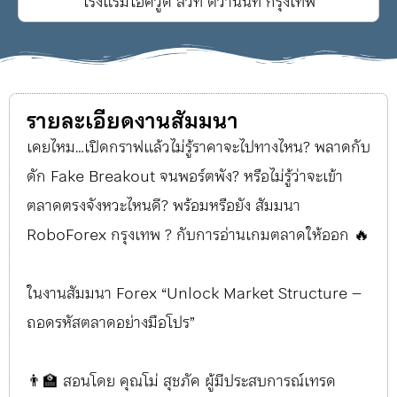
โรงแรมโอ๊ควู้ด สวีท ติวานนท์ กรุงเทพ
รายละเอียดงานสัมมนา
เคยไหม…เปิดกราฟแล้วไม่รู้ราคาจะไปทางไหน? พลาดกับ
ดัก Fake Breakout จนพอร์ตพัง? หรือไม่รู้ว่าจะเข้า
ตลาดตรงจังหวะไหนดี? พร้อมหรือยัง สัมมนา
RoboForex กรุงเทพ ? กับการอ่านเกมตลาดให้ออก 🔥
ในงานสัมมนา Forex “Unlock Market Structure –
ถอดรหัสตลาดอย่างมือโปร”
👨‍🏫 สอนโดย คุณโม่ สุชภัค ผู้มีประสบการณ์เทรด