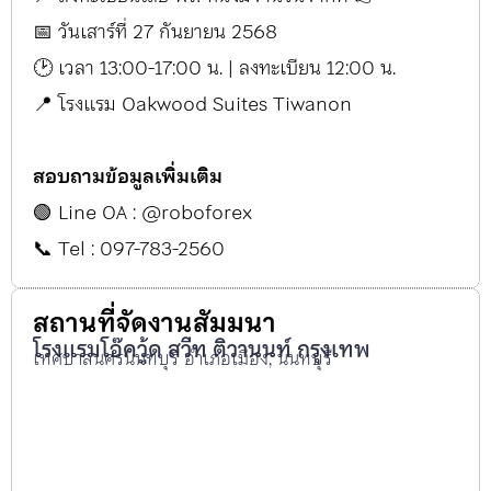
📅 วันเสาร์ที่ 27 กันยายน 2568
🕑 เวลา 13:00-17:00 น. | ลงทะเบียน 12:00 น.
📍 โรงแรม Oakwood Suites Tiwanon
สอบถามข้อมูลเพิ่มเติม
🟢 Line OA : @roboforex
📞 Tel : 097-783-2560
สถานที่จัดงานสัมมนา
โรงแรมโอ๊ควู้ด สวีท ติวานนท์ กรุงเทพ
เทศบาลนครนนทบุรี อำเภอเมือง, นนทบุรี