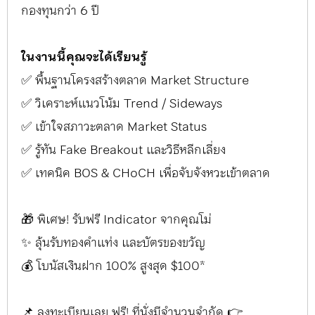
กองทุนกว่า 6 ปี
ในงานนี้คุณจะได้เรียนรู้
✅ พื้นฐานโครงสร้างตลาด Market Structure
✅ วิเคราะห์แนวโน้ม Trend / Sideways
✅ เข้าใจสภาวะตลาด Market Status
✅ รู้ทัน Fake Breakout และวิธีหลีกเลี่ยง
✅ เทคนิค BOS & CHoCH เพื่อจับจังหวะเข้าตลาด
🎁 พิเศษ! รับฟรี Indicator จากคุณโม่
✨ ลุ้นรับทองคำแท่ง และบัตรของขวัญ
💰 โบนัสเงินฝาก 100% สูงสุด $100*
📌 ลงทะเบียนเลย ฟรี! ที่นั่งมีจำนวนจำกัด 👉