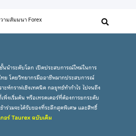
วามสัมมนา Forex
ชั้นนำระดับโลก เปิดประสบการณ์ใหม่ในการ
เทศไทย โดยวิทยากรมืออาชีพมากประสบการณ์
คราะห์กราฟเชิงเทคนิค กลยุทธ์ทำกำไร ไปจนถึง
่เพิ่งเริ่มต้น หรือเทรดเดอร์ที่ต้องการยกระดับ
ข้าร่วมจะได้รับของที่ระลึกสุดพิเศษ และสิทธิ์
กเกอร์ Taurex ฉบับเต็ม