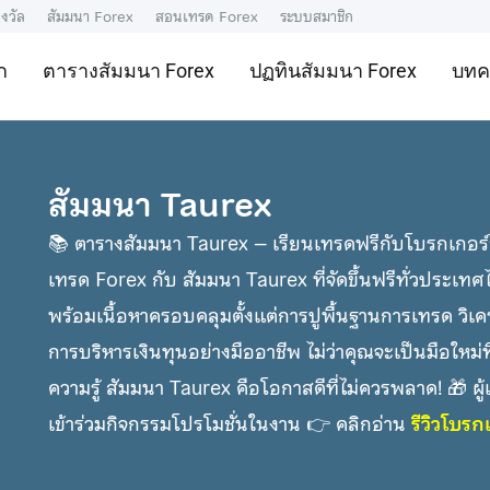
งวัล
สัมมนา Forex
สอนเทรด Forex
ระบบสมาชิก
ก
ตารางสัมมนา Forex
ปฏทินสัมมนา Forex
บทค
สัมมนา Taurex
📚 ตารางสัมมนา Taurex – เรียนเทรดฟรีกับโบรกเกอร์
เทรด Forex กับ สัมมนา Taurex ที่จัดขึ้นฟรีทั่วประ
พร้อมเนื้อหาครอบคลุมตั้งแต่การปูพื้นฐานการเทรด วิเ
การบริหารเงินทุนอย่างมืออาชีพ ไม่ว่าคุณจะเป็นมือใหม่ที
ความรู้ สัมมนา Taurex คือโอกาสดีที่ไม่ควรพลาด! 🎁 ผู้เ
เข้าร่วมกิจกรรมโปรโมชั่นในงาน 👉 คลิกอ่าน
รีวิวโบร