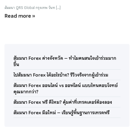
สัมมนา QRS Global กรุงเทพ วันท […]
Read more »
สัมมนา Forex ต่างจังหวัด – ทำไมคนสนใจเข้าร่วมมาก
ขึ้น
ไปสัมมนา Forex ได้อะไรบ้าง? รีวิวจริงจากผู้เข้าร่วม
สัมมนา Forex ออนไลน์ vs ออฟไลน์ แบบไหนตอบโจทย์
คุณมากกว่า?
สัมมนา Forex ฟรี ดีไหม? คุ้มค่าที่เทรดเดอร์ต้องลอง
สัมมนา Forex มือใหม่ – เรียนรู้พื้นฐานการเทรดฟรี